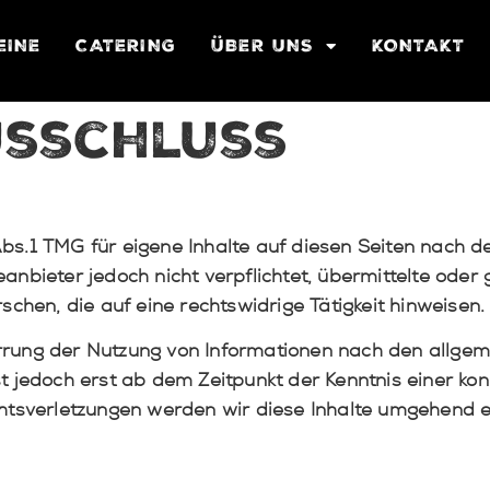
EINE
CATERING
ÜBER UNS
KONTAKT
sschluss
bs.1 TMG für eigene Inhalte auf diesen Seiten nach d
eanbieter jedoch nicht verpflichtet, übermittelte ode
hen, die auf eine rechtswidrige Tätigkeit hinweisen.
rrung der Nutzung von Informationen nach den allgem
st jedoch erst ab dem Zeitpunkt der Kenntnis einer ko
sverletzungen werden wir diese Inhalte umgehend e