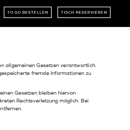
TO GO BESTELLEN
TISCH RESERVIEREN
en allgemeinen Gesetzen verantwortlich.
r gespeicherte fremde Informationen zu
einen Gesetzen bleiben hiervon
nkreten Rechtsverletzung möglich. Bei
ntfernen.