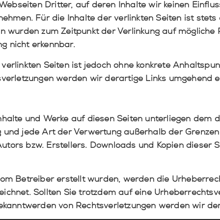
ebseiten Dritter, auf deren Inhalte wir keinen Einflu
men. Für die Inhalte der verlinkten Seiten ist stets 
iten wurden zum Zeitpunkt der Verlinkung auf mögliche
ng nicht erkennbar.
 verlinkten Seiten ist jedoch ohne konkrete Anhaltspun
verletzungen werden wir derartige Links umgehend e
 Inhalte und Werke auf diesen Seiten unterliegen dem 
ung und jede Art der Verwertung außerhalb der Grenze
utors bzw. Erstellers. Downloads und Kopien dieser Se
 vom Betreiber erstellt wurden, werden die Urheberrec
zeichnet. Sollten Sie trotzdem auf eine Urheberrechts
ekanntwerden von Rechtsverletzungen werden wir der