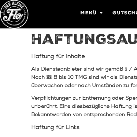
MENÜ
GUTSCH
Haftungsau
Haftung für Inhalte
Als Diensteanbieter sind wir gemäß § 7 A
Nach §§ 8 bis 10 TMG sind wir als Dienst
überwachen oder nach Umständen zu forsc
Verpflichtungen zur Entfernung oder Spe
unberührt. Eine diesbezügliche Haftung i
Bekanntwerden von entsprechenden Recht
Haftung für Links