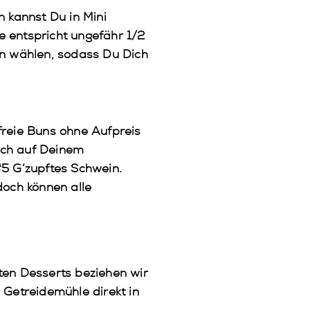
n kannst Du in Mini
ie entspricht ungefähr 1/2
en wählen, sodass Du Dich
freie Buns ohne Aufpreis
fach auf Deinem
 #5 G’zupftes Schwein.
doch können alle
ten Desserts beziehen wir
 Getreidemühle direkt in