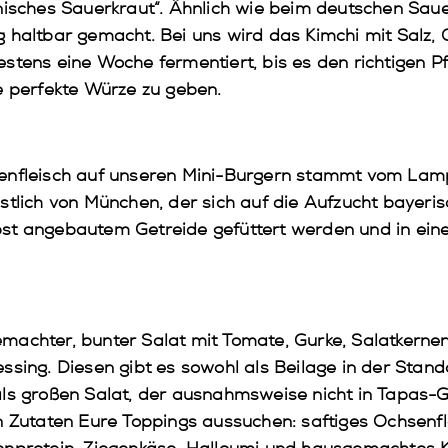
isches Sauerkraut“. Ähnlich wie beim deutschen Saue
 haltbar gemacht. Bei uns wird das Kimchi mit Salz, C
stens eine Woche fermentiert, bis es den richtigen Pf
e perfekte Würze zu geben.
senfleisch auf unseren Mini-Burgern stammt vom Lam
stlich von München, der sich auf die Aufzucht bayeri
elbst angebautem Getreide gefüttert werden und in eine
machter, bunter Salat mit Tomate, Gurke, Salatkernen
ssing. Diesen gibt es sowohl als Beilage in der Stand
ls großen Salat, der ausnahmsweise nicht in Tapas-G
n Zutaten Eure Toppings aussuchen: saftiges Ochsenfle