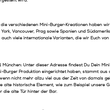
gestellt wird.
ür die verschiedenen Mini-Burger-Kreationen haben wi
 York, Vancouver, Prag sowie Spanien und Südameri
 auch viele internationale Varianten, die wir Euch vo
 München: Unter dieser Adresse findest Du Dein Min
ni-Burger Produktion eingerichtet haben, stammt aus
enn nicht mehr allzu viel aus der Zeit von damals geb
 alte historische Element, wie zum Beispiel unsere G
 die alte Tür hinter der Bar.