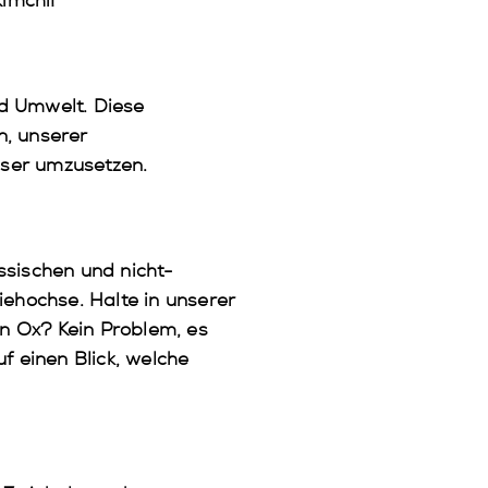
imchi!
d Umwelt. Diese
n, unserer
sser umzusetzen.
ssischen und nicht-
iehochse. Halte in unserer
n Ox? Kein Problem, es
f einen Blick, welche