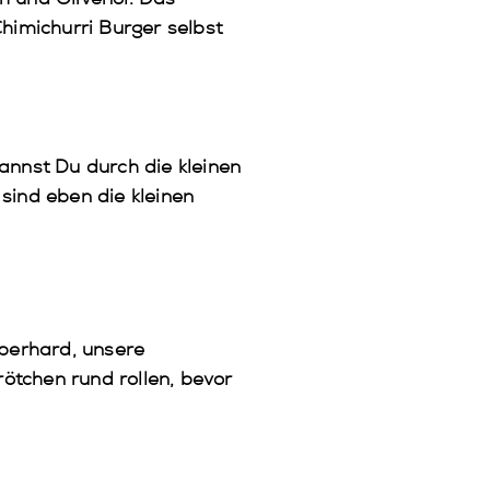
Chimichurri Burger selbst
kannst Du durch die kleinen
sind eben die kleinen
berhard, unsere
rötchen rund rollen, bevor