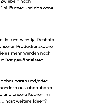
d Zwiebeln nach
 Mini-Burger und das ohne
n, ist uns wichtig. Deshalb
 unserer Produktionsküche
 vieles mehr werden nach
ualität gewährleisten.
st abbaubaren und/oder
k, sondern aus abbaubarer
ke und unsere Kuchen im
Du hast weitere Ideen?