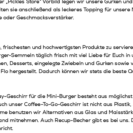
r „Pickles Store“ Vorbild legen wir unsere Gurken un
ten sie anschließend als leckeres Topping für unsere
fe oder Geschmacksverstärker.
n, frischesten und hochwertigsten Produkte zu serviere
ger-Semmeln täglich frisch mit viel Liebe für Euch in
hen, Desserts, eingelegte Zwiebeln und Gurken sowie
Flo hergestellt. Dadurch können wir stets die beste Q
y-Geschirr für die Mini-Burger besteht aus möglich
uch unser Coffee-To-Go-Geschirr ist nicht aus Plasti
lme benutzen wir Alternativen aus Glas und Maisstär
fand mitnehmen. Auch Recup-Becher gibt es bei uns. 
richt.