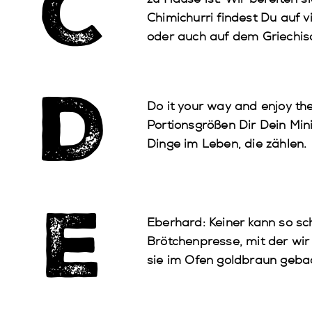
C
Chimichurri findest Du auf v
oder auch auf dem Griechis
D
Do it your way and enjoy the 
Portionsgrößen Dir Dein Min
Dinge im Leben, die zählen.
E
Eberhard
: Keiner kann so 
Brötchenpresse, mit der wir 
sie im Ofen goldbraun geb