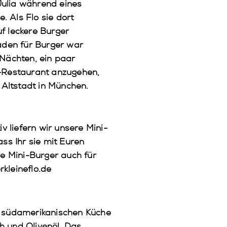
Julia während eines
 Als Flo sie dort
f leckere Burger
aden für Burger war
 Nächten, ein paar
r-Restaurant anzugehen,
 Altstadt in München.
iv liefern wir unsere Mini-
ss Ihr sie mit Euren
e Mini-Burger auch für
rkleineflo.de
r südamerikanischen Küche
ch und Olivenöl. Das