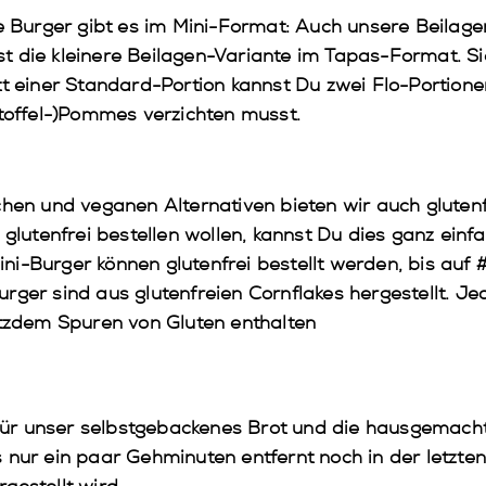
re Burger gibt es im Mini-Format: Auch unsere Beilage
 ist die kleinere Beilagen-Variante im Tapas-Format. S
tt einer Standard-Portion kannst Du zwei Flo-Portion
rtoffel-)Pommes verzichten musst.
en und veganen Alternativen bieten wir auch gluten
 glutenfrei bestellen wollen, kannst Du dies ganz ein
 Mini-Burger können glutenfrei bestellt werden, bis auf
rger sind aus glutenfreien Cornflakes hergestellt. Je
otzdem Spuren von Gluten enthalten
Für unser selbstgebackenes Brot und die hausgemach
 nur ein paar Gehminuten entfernt noch in der letzten