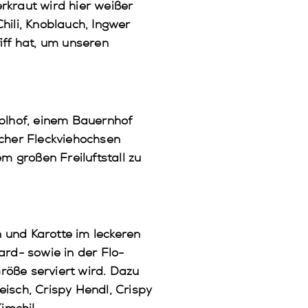
rkraut wird hier weißer
hili, Knoblauch, Ingwer
iff hat, um unseren
plhof, einem Bauernhof
scher Fleckviehochsen
m großen Freiluftstall zu
 und Karotte im leckeren
ard- sowie in der Flo-
röße serviert wird. Dazu
isch, Crispy Hendl, Crispy