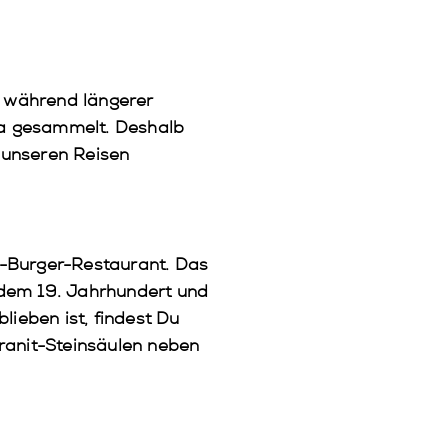
r während längerer
ka gesammelt. Deshalb
n unseren Reisen
i-Burger-Restaurant. Das
 dem 19. Jahrhundert und
lieben ist, findest Du
ranit-Steinsäulen neben