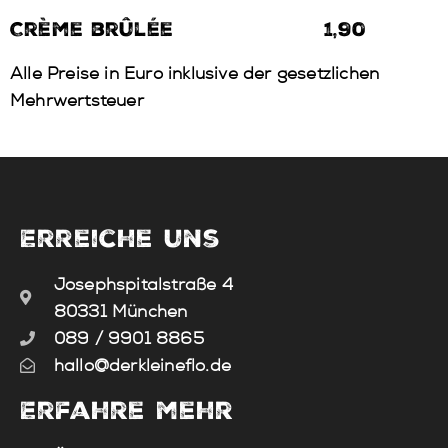
Crème brûlée
1,90
Alle Preise in Euro inklusive der gesetzlichen
Mehrwertsteuer
Erreiche uns
Josephspitalstraße 4
80331 München
089 / 9901 8865
hallo@derkleineflo.de
Erfahre mehr