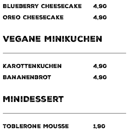
Blueberry Cheesecake
4,90
Oreo Cheesecake
4,90
Vegane Minikuchen
Karottenkuchen
4,90
Bananenbrot
4,90
MiniDessert
Toblerone Mousse
1,90