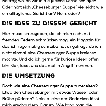
Beitrag wollen wir in die gleiche Kerbe schlagen.
Oder hört sich „Cheeseburger Suppe“ vielleicht wie
ein alltägliches Gericht an? Nein, oder?
Die Idee zu diesem Gericht
Hier muss ich zugeben, da ich mich nicht mit
fremden Federn schmücken mag: ein Magazin für
das ich regelmäßig schreibe hat angefragt, ob ich
nicht einmal eine Cheeseburger Suppe kreieren
möchte. Und da ich gerne für kuriose Ideen offen
bin: Klar, lasst uns das mal in Angriff nehmen.
Die Umsetzung
Doch wie eine Cheeseburger Suppe zubereiten?
Etwa den Cheeseburger mit etwas Wasser oder
Brühe pürieren? Nein, alleine der Gedanken lässt
mich erschaudern. Darum: Wie kann man die