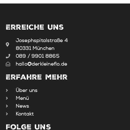
Erreiche uns
Josephspitalstraße 4
80331 München
089 / 9901 8865
hallo@derkleineflo.de
Erfahre mehr
Über uns
Menü
News
Kontakt
Folge uns