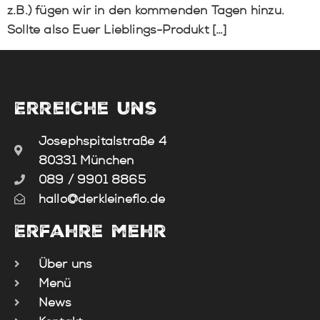
z.B.) fügen wir in den kommenden Tagen hinzu.
Sollte also Euer Lieblings-Produkt […]
Erreiche uns
Josephspitalstraße 4
80331 München
089 / 9901 8865
hallo@derkleineflo.de
Erfahre mehr
Über uns
Menü
News