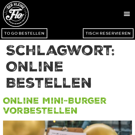
TO GO BESTELLEN
TISCH RESERVIEREN
Schlagwort:
Online
Bestellen
Online Mini-Burger
vorbestellen