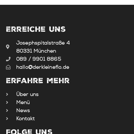
Erreiche uns
Josephspitalstraße 4
80331 München
089 / 9901 8865
hallo@derkleineflo.de
Erfahre mehr
Über uns
Menü
News
Kontakt
Folge uns