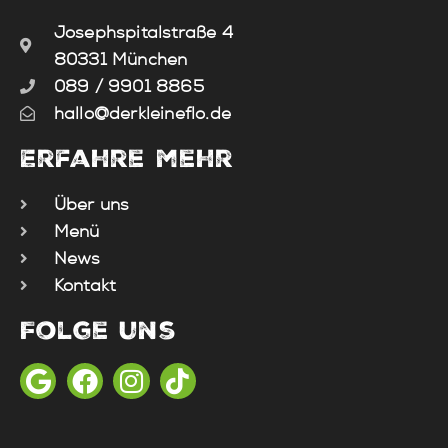
Josephspitalstraße 4
80331 München
089 / 9901 8865
hallo@derkleineflo.de
Erfahre mehr
Über uns
Menü
News
Kontakt
Folge uns