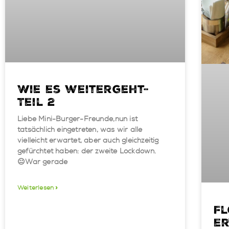
Wie es weitergeht-
Teil 2
Liebe Mini-Burger-Freunde,⁠⁠nun ist
tatsächlich eingetreten, was wir alle
vielleicht erwartet, aber auch gleichzeitig
gefürchtet haben: der zweite Lockdown.
😐⁠War gerade
Weiterlesen »
Fl
e