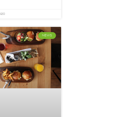
020
NEWS