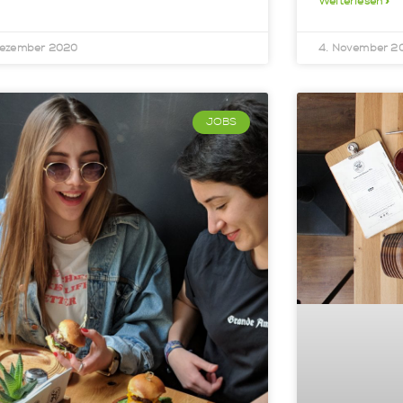
Weiterlesen »
Dezember 2020
4. November 2
JOBS