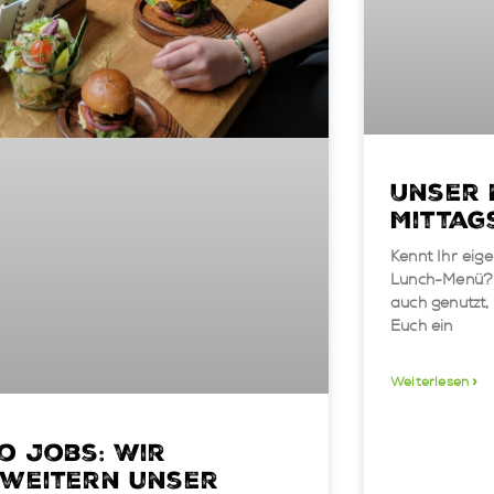
Unser 
Mittag
Kennt Ihr eige
Lunch-Menü?😋
auch genutzt,
Euch ein
Weiterlesen »
o Jobs: Wir
rweitern unser