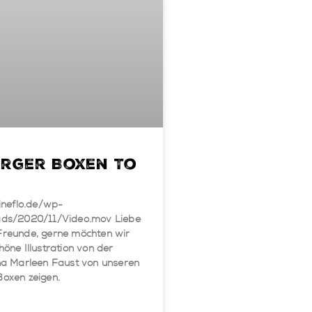
urger Boxen To
eineflo.de/wp-
ads/2020/11/Video.mov Liebe
Freunde, gerne möchten wir
höne Illustration von der
na Marleen Faust von unseren
oxen zeigen.