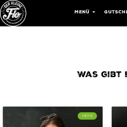
MENÜ
GUTSCH
Was gibt 
NEWS