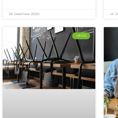
19. Dezember 2020
14. 
NEWS