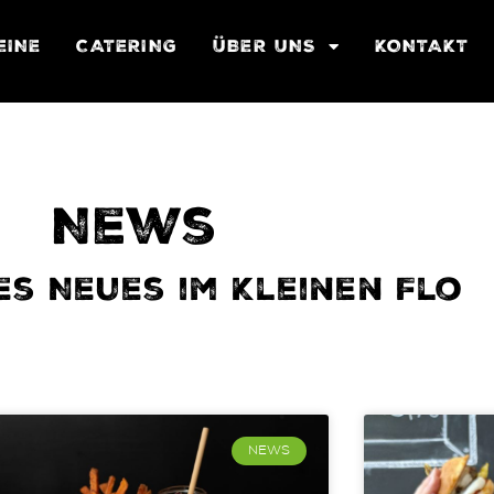
EINE
CATERING
ÜBER UNS
KONTAKT
News
es Neues im Kleinen Flo
NEWS