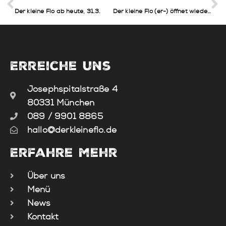
Der kleine Flo ab heute, 31.3.
Der kleine Flo (er-) öffnet wieder 💚 für Take-Away 🚲
Erreiche uns
Josephspitalstraße 4
80331 München
089 / 9901 8865
hallo@derkleineflo.de
Erfahre mehr
Über uns
Menü
News
Kontakt