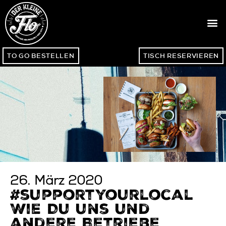
TO GO BESTELLEN
TISCH RESERVIEREN
26. März 2020
#supportyourlocal
Wie Du uns und
andere Betriebe