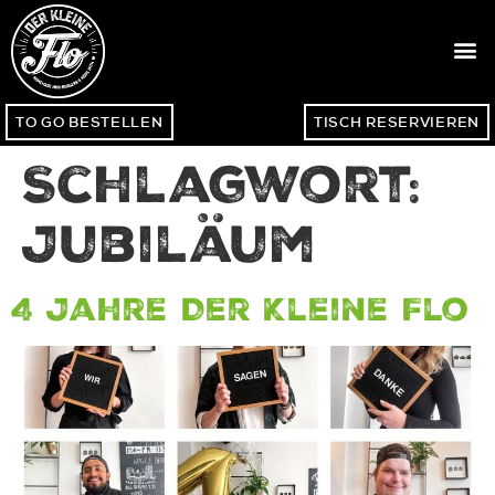
TO GO BESTELLEN
TISCH RESERVIEREN
Schlagwort:
Jubiläum
4 Jahre Der Kleine Flo