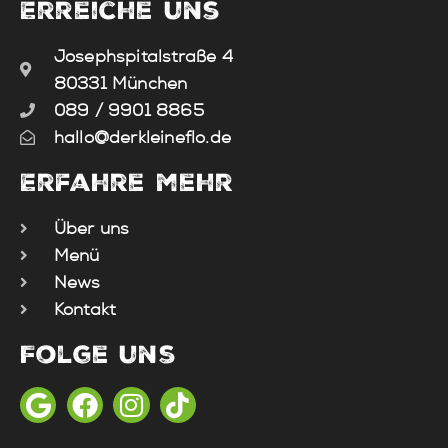
Erreiche uns
Josephspitalstraße 4
80331 München
089 / 9901 8865
hallo@derkleineflo.de
Erfahre mehr
Über uns
Menü
News
Kontakt
Folge uns